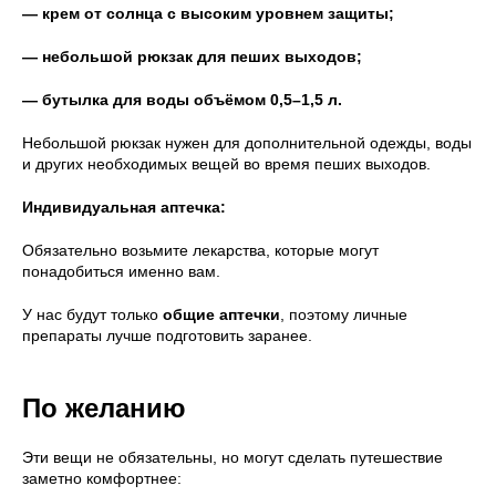
— крем от солнца с высоким уровнем защиты;
— небольшой рюкзак для пеших выходов;
— бутылка для воды объёмом 0,5–1,5 л.
Небольшой рюкзак нужен для дополнительной одежды, воды
и других необходимых вещей во время пеших выходов.
Индивидуальная аптечка:
Обязательно возьмите лекарства, которые могут
понадобиться именно вам.
У нас будут только
общие аптечки
, поэтому личные
препараты лучше подготовить заранее.
По желанию
Эти вещи не обязательны, но могут сделать путешествие
заметно комфортнее: