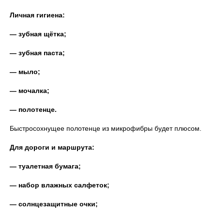
Личная гигиена:
— зубная щётка;
— зубная паста;
— мыло;
— мочалка;
— полотенце.
Быстросохнущее полотенце из микрофибры будет плюсом.
Для дороги и маршрута:
— туалетная бумага;
— набор влажных салфеток;
— солнцезащитные очки;