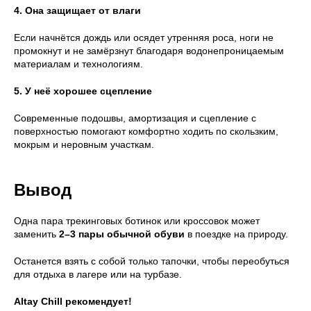
4. Она защищает от влаги
Если начнётся дождь или осядет утренняя роса, ноги не
промокнут и не замёрзнут благодаря водонепроницаемым
материалам и технологиям.
5. У неё хорошее сцепление
Современные подошвы, амортизация и сцепление с
поверхностью помогают комфортно ходить по скользким,
мокрым и неровным участкам.
Вывод
Одна пара трекинговых ботинок или кроссовок может
заменить
2–3 пары обычной обуви
в поездке на природу.
Останется взять с собой только тапочки, чтобы переобуться
для отдыха в лагере или на турбазе.
Altay Chill рекомендует!