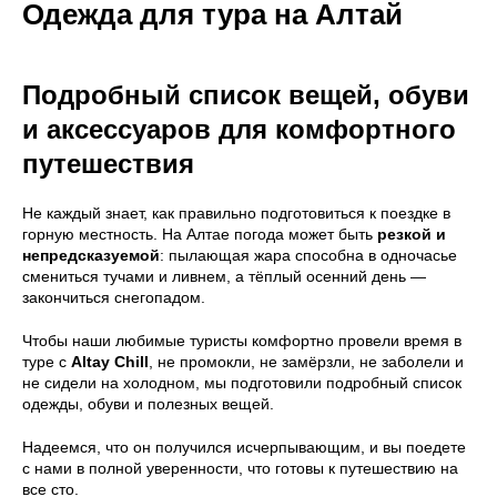
Одежда для тура на Алтай
Подробный список вещей, обуви
и аксессуаров для комфортного
путешествия
Не каждый знает, как правильно подготовиться к поездке в
горную местность. На Алтае погода может быть
резкой и
непредсказуемой
: пылающая жара способна в одночасье
смениться тучами и ливнем, а тёплый осенний день —
закончиться снегопадом.
Чтобы наши любимые туристы комфортно провели время в
туре с
Altay Chill
, не промокли, не замёрзли, не заболели и
не сидели на холодном, мы подготовили подробный список
одежды, обуви и полезных вещей.
Надеемся, что он получился исчерпывающим, и вы поедете
с нами в полной уверенности, что готовы к путешествию на
все сто.