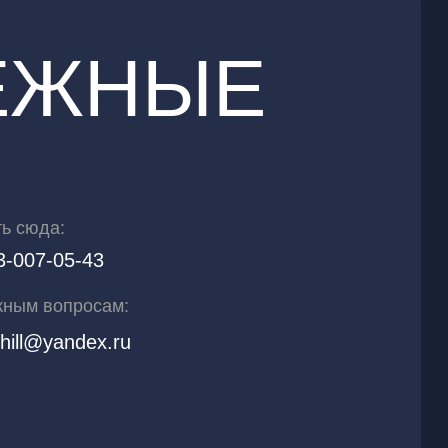
ЕЖНЫЕ
ь сюда:
3-007-05-43
жным вопросам:
chill@yandex.ru