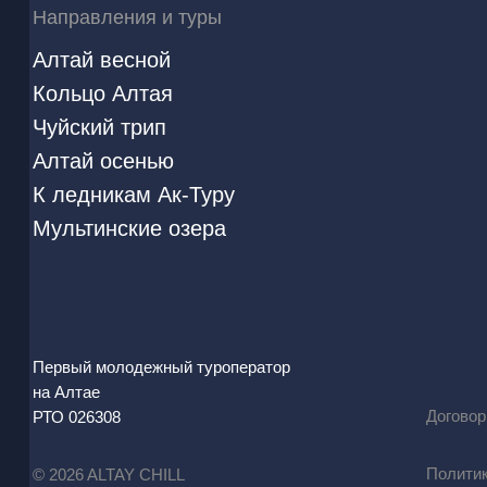
Направления и туры
Алтай весной
Кольцо Алтая
Чуйский трип
Алтай осенью
К ледникам Ак-Туру
Мультинские озера
Первый молодежный туроператор
на Алтае
Догово
РТО 026308
Полити
© 2026 ALTAY CHILL