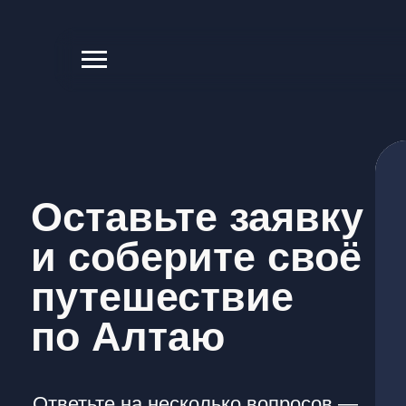
Оставьте заявку
и
соберите своё
путешествие
по
Алтаю
Ответьте на несколько вопросов —
и мы предложим маршрут, формат
проживания и ориентир по бюджету