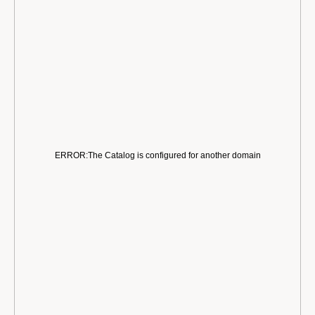
ERROR:The Catalog is configured for another domain
АЛТАЙ ЧИЛЛ
МОЛОДЕЖНЫЕ