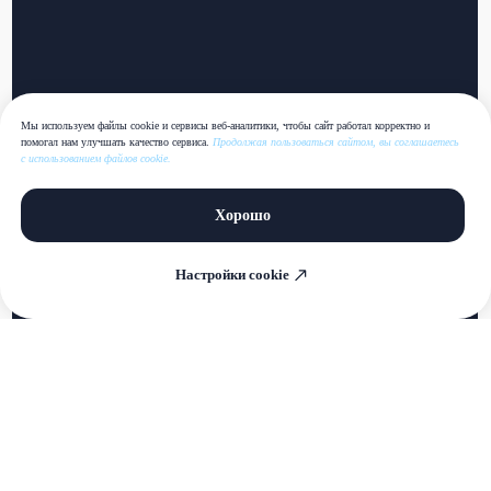
Мы используем файлы cookie и сервисы веб-аналитики, чтобы сайт работал корректно и
помогал нам улучшать качество сервиса.
Продолжая пользоваться сайтом, вы соглашаетесь
с использованием файлов cookie.
Хорошо
Настройки cookie